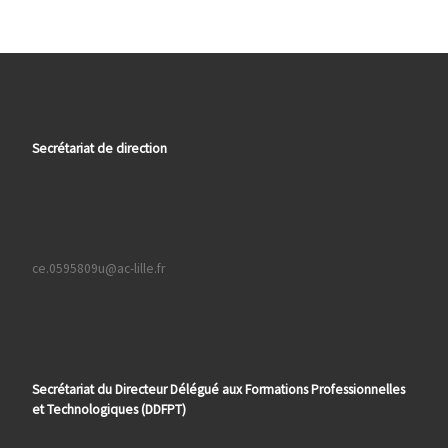
Secrétariat de direction
ce.0595809u@ac-lille.fr
Secrétariat du Directeur Délégué aux Formations
Professionnelles
et Technologiques (DDFPT)