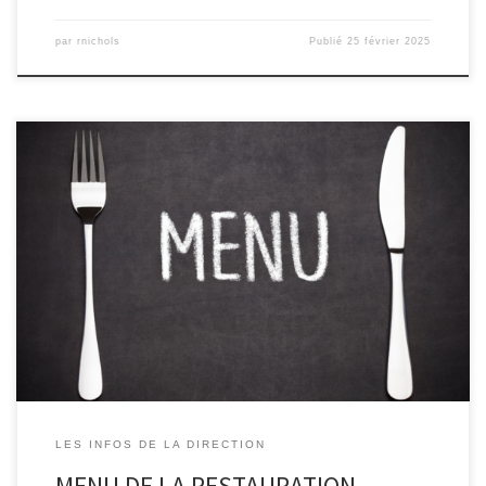
par
rnichols
Publié
25 février 2025
LES INFOS DE LA DIRECTION
MENU DE LA RESTAURATION