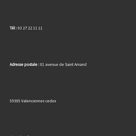
Tél :
03 27 22 11 11
Adresse postale :
01 avenue de Saint Amand
59305 Valenciennes cedex