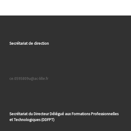
Secrétariat de direction
ce.0595809u@ac-lille.fr
Secrétariat du Directeur Délégué aux Formations
Professionnelles
et Technologiques (DDFPT)