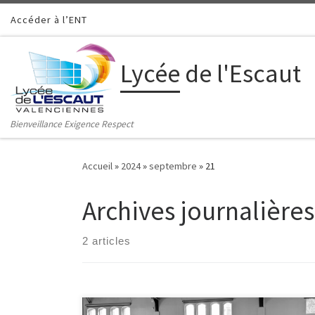
Accéder à l’ENT
Passer au contenu
Lycée de l'Escaut
Bienveillance Exigence Respect
Accueil
»
2024
»
septembre
»
21
Archives journalières
2 articles