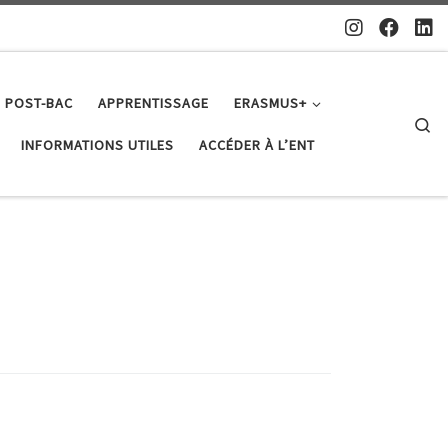
 POST-BAC
APPRENTISSAGE
ERASMUS+
Se
INFORMATIONS UTILES
ACCÉDER À L’ENT