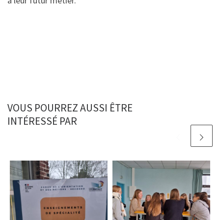
à leur futur métier.
VOUS POURREZ AUSSI ÊTRE
INTÉRESSÉ PAR