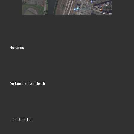
Horaires
Du lundi au vendredi
---> 8h à 12h