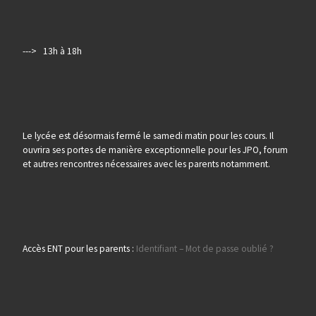
---> 13h à 18h
Le lycée est désormais fermé le samedi matin pour les cours. Il
ouvrira ses portes de manière exceptionnelle pour les JPO, forum
et autres rencontres nécessaires avec les parents notamment.
Accès ENT pour les parents :
Identifiant – Mot de passe oublié ?