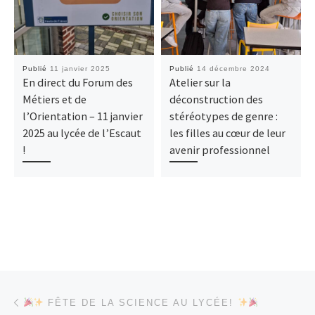
Publié
11 janvier 2025
Publié
14 décembre 2024
En direct du Forum des
Atelier sur la
Métiers et de
déconstruction des
l’Orientation – 11 janvier
stéréotypes de genre :
2025 au lycée de l’Escaut
les filles au cœur de leur
!
avenir professionnel
Parcourir les articles
Article précédent
FÊTE DE LA SCIENCE AU LYCÉE!