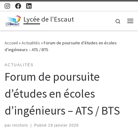
Passer au contenu
Lycée de l'Escaut
Search
Me
Accueil
»
Actualités
»
Forum de poursuite d’études en écoles
d’ingénieurs – ATS / BTS
ACTUALITÉS
Forum de poursuite
d’études en écoles
d’ingénieurs – ATS / BTS
par
rnichols
|
Publié
19 janvier 2026