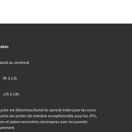
aires
lundi au vendredi
> 8h à 12h
> 13h à 18h
lycée est désormais fermé le samedi matin pour les cours.
ouvrira ses portes de manière exceptionnelle pour les JPO,
um et autres rencontres nécessaires avec les parents
tamment.