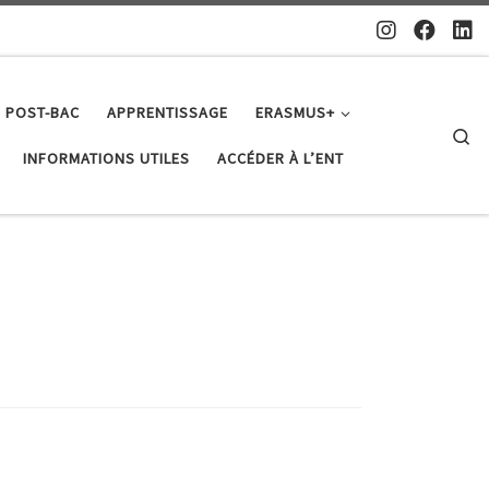
 POST-BAC
APPRENTISSAGE
ERASMUS+
Se
INFORMATIONS UTILES
ACCÉDER À L’ENT