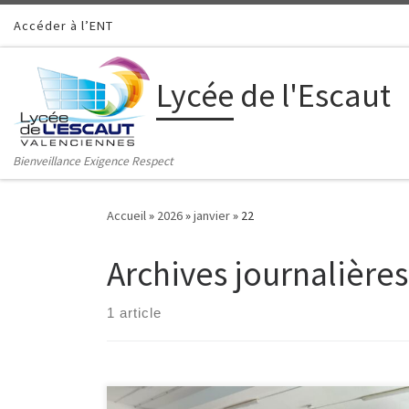
Accéder à l’ENT
Passer au contenu
Lycée de l'Escaut
Bienveillance Exigence Respect
Accueil
»
2026
»
janvier
»
22
Archives journalières
1 article