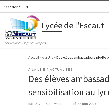
Accéder à l’ENT
Passer au contenu
Lycée de l'Escaut
Bienveillance Exigence Respect
Accueil
»
A la Une
»
Des élèves ambassadeurs pHARe prod
A LA UNE
ACTUALITÉS
Des élèves ambassad
sensibilisation au lyc
par
Olivier Stokowiec
|
Publié
22 juin 2026