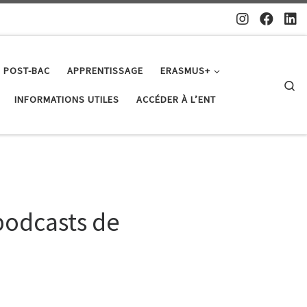
 POST-BAC
APPRENTISSAGE
ERASMUS+
Se
INFORMATIONS UTILES
ACCÉDER À L’ENT
podcasts de