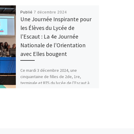
Publié
7 décembre 2024
Une Journée Inspirante pour
les Élèves du Lycée de
l’Escaut : La 4e Journée
Nationale de l’Orientation
avec Elles bougent
Ce mardi 3 décembre 2024, une
cinquantaine de filles de 2de, 1re,
terminale et BTS du lycée de l’Escaut à
Valenciennes ont […]