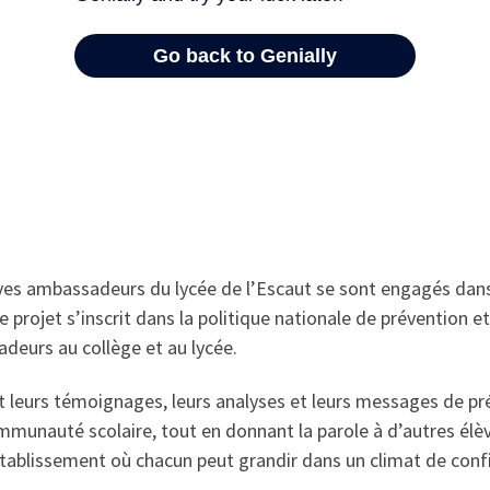
es ambassadeurs du lycée de l’Escaut se sont engagés dans 
Ce projet s’inscrit dans la politique nationale de prévention e
deurs au collège et au lycée.
t leurs témoignages, leurs analyses et leurs messages de pré
ommunauté scolaire, tout en donnant la parole à d’autres élè
établissement où chacun peut grandir dans un climat de confi