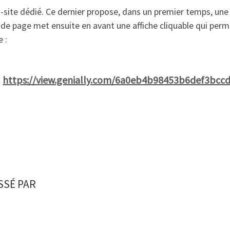
-site dédié. Ce dernier propose, dans un premier temps, une 
 page met ensuite en avant une affiche cliquable qui perm
 :
https://view.genially.com/6a0eb4b98453b6def3bcc
SSÉ PAR